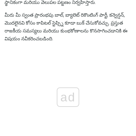
స్థానికంగా మరియు వెలుపల పట్టణం నిర్వహిస్తారు.
మీరు మీ స్వంత ప్రారంభపు బాల్, బ్యాలెట్ రికౌంటింగ్ పార్టీ, కన్వెన్షన్,
మొదలైనవి కోసం కాపిటల్ స్టెప్స్ని కూడా బుక్ చేసుకోవచ్చు. ప్రస్తుత
రాజకీయ సమస్యలు మరియు కుంభకోణాలను కొనసాగించడానికి ఈ
విషయం నవీకరించబడింది.
ad