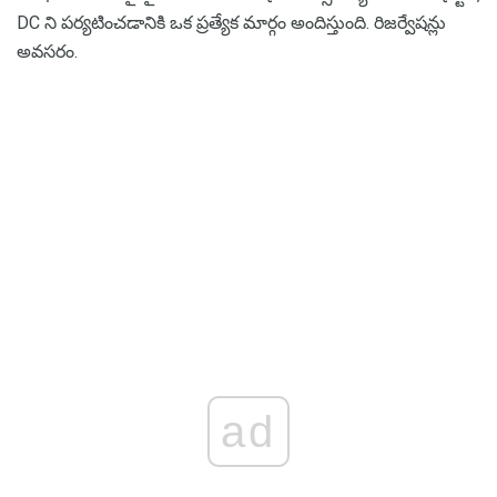
DC ని పర్యటించడానికి ఒక ప్రత్యేక మార్గం అందిస్తుంది. రిజర్వేషన్లు
అవసరం.
ad