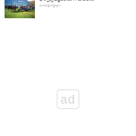
సంయుక్త రాష్ట్రాలు
ad