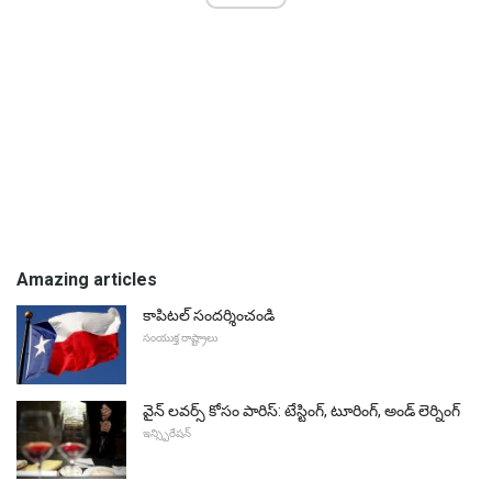
Amazing articles
కాపిటల్ సందర్శించండి
సంయుక్త రాష్ట్రాలు
వైన్ లవర్స్ కోసం పారిస్: టేస్టింగ్, టూరింగ్, అండ్ లెర్నింగ్
ఇన్స్పిరేషన్