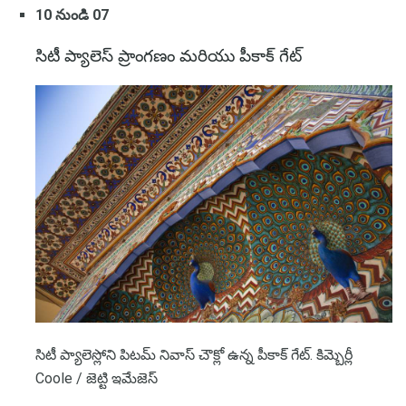
10 నుండి 07
సిటీ ప్యాలెస్ ప్రాంగణం మరియు పీకాక్ గేట్
సిటీ ప్యాలెస్లోని పిటమ్ నివాస్ చౌక్లో ఉన్న పీకాక్ గేట్. కిమ్బెర్లీ
Coole / జెట్టి ఇమేజెస్