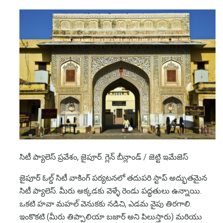
సిటీ ప్యాలెస్ ప్రవేశం, జైపూర్. గ్లెన్ బీన్లాండ్ / జెట్టి ఇమేజెస్
జైపూర్ ఓల్డ్ సిటీ వాకింగ్ పర్యటనలో తదుపరి స్టాప్ అద్భుతమైన
సిటీ ప్యాలెస్. మీరు అక్కడకు వెళ్ళే రెండు పద్ధతులు ఉన్నాయి.
ఒకటి హవా మహల్ వెనుకకు నడిచి, ఎడమ వైపు తిరగాలి.
ఇంకొకటి (మీరు తిప్పాలియా బజార్ అని పిలుస్తారు) మరియు