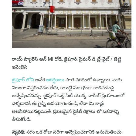
రాయ్ ప్యాలెస్ ఆన్ MI రోడ్, జైపూర్. సైమన్ డి ట్రే-వైట్ / జెట్టి
ఇమేజెస్
జైపూర్ లోని
అనేక
ఆకర్షణలు
పాత నగరంలో ఉన్నాయి. వారు
నిజంగా విస్తరించడం లేదు, కాబట్టి సులభంగా కాలినడంపై
అన్వేషించవచ్చు. జైపూర్ ఓల్డ్ సిటీ యొక్క వాకింగ్ ప్రయాణంలో
వెళ్ళడానికి ఈ గైడ్ని ఉపయోగించండి, లేదా మీ కాళ్లు
అలసిపోయినట్లయితే, ప్రబలమైన సైకిల్ రిక్షాలు లో ఒకదాన్ని
తీసుకోండి.
వ్యవధి:
సగం ఒక రోజు సరిగా అన్వేషించడానికి అనుమతించు.