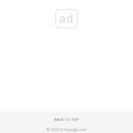
ad
BACK TO TOP
© 2026 te.traasgpu.com