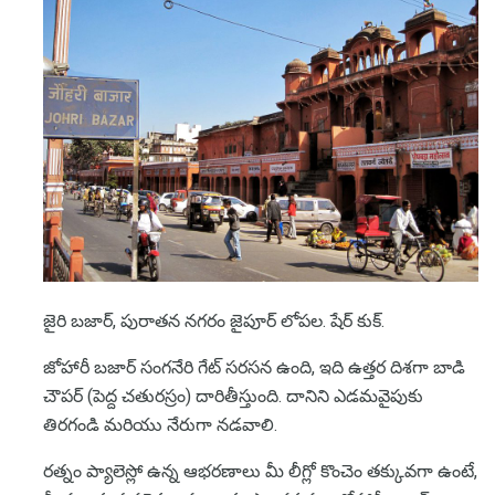
జైరి బజార్, పురాతన నగరం జైపూర్ లోపల. షేర్ కుక్.
జోహారీ బజార్ సంగనేరి గేట్ సరసన ఉంది, ఇది ఉత్తర దిశగా బాడి
చౌపర్ (పెద్ద చతురస్రం) దారితీస్తుంది. దానిని ఎడమవైపుకు
తిరగండి మరియు నేరుగా నడవాలి.
రత్నం ప్యాలెస్లో ఉన్న ఆభరణాలు మీ లీగ్లో కొంచెం తక్కువగా ఉంటే,