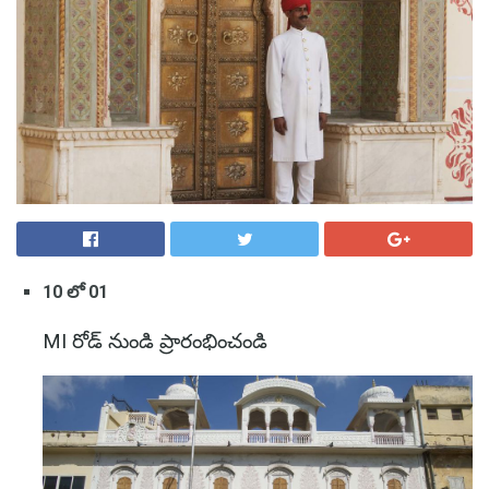
10 లో 01
MI రోడ్ నుండి ప్రారంభించండి