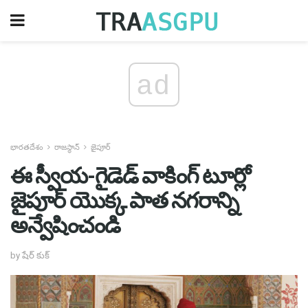
ad
భారతదేశం
రాజస్థాన్
జైపూర్
ఈ స్వీయ-గైడెడ్ వాకింగ్ టూర్లో
జైపూర్ యొక్క పాత నగరాన్ని
అన్వేషించండి
by షేర్ కుక్