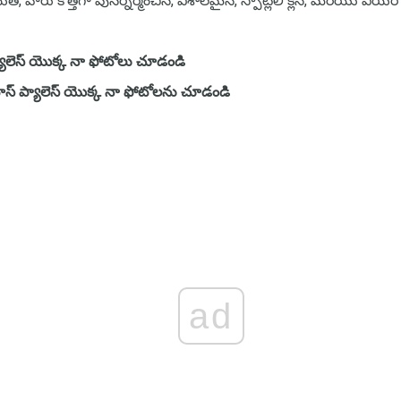
, వారు కొత్తగా పునర్నిర్మించిన, విశాలమైన, స్పాట్లీలీ క్లీన్, మరియు ఎయిర
 ప్యాలెస్ యొక్క నా ఫోటోలు చూడండి
స్ ప్యాలెస్ యొక్క నా ఫోటోలను చూడండి
ad